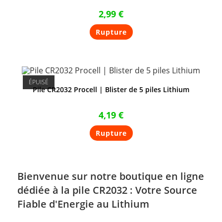
2,99
€
Rupture
ÉPUISÉ
Pile CR2032 Procell | Blister de 5 piles Lithium
4,19
€
Rupture
Bienvenue sur notre boutique en ligne
dédiée à la
pile CR2032
: Votre Source
Fiable d'Energie au Lithium