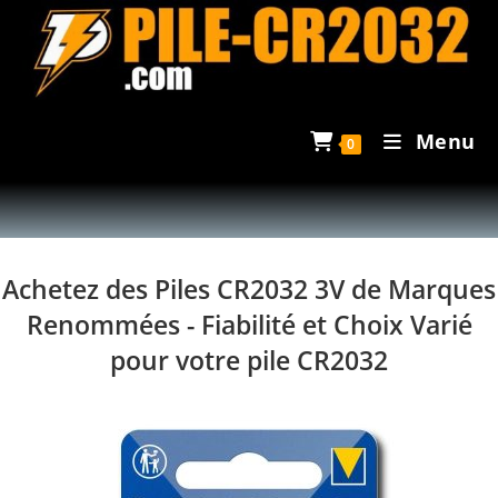
Skip
to
content
Menu
0
Achetez des Piles CR2032 3V de Marques
Renommées - Fiabilité et Choix Varié
pour votre pile CR2032